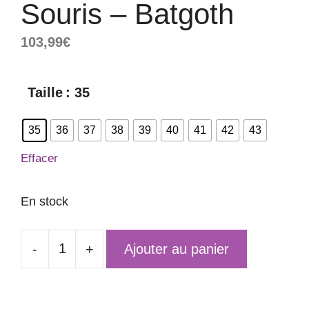
Souris – Batgoth
103,99
€
Taille
: 35
35
36
37
38
39
40
41
42
43
Effacer
En stock
-
+
Ajouter au panier
quantité
de
Bottines