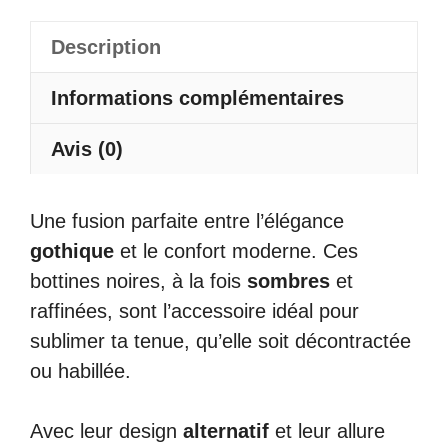
Femme
Gothique
Description
Chauve
Informations complémentaires
Souris
-
Avis (0)
Batgoth
Une fusion parfaite entre l’élégance
gothique
et le confort moderne. Ces
bottines noires, à la fois
sombres
et
raffinées, sont l’accessoire idéal pour
sublimer ta tenue, qu’elle soit décontractée
ou habillée.
Avec leur design
alternatif
et leur allure